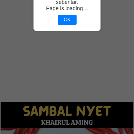
sebentar.
Page is loading…
OK