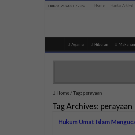
Home
Hantar Artikel
FRIDAY , AUGUST 7 2026
Agama
Hiburan
Makanan
Home
/
Tag:
perayaan
Tag Archives:
perayaan
Hukum Umat Islam Menguca