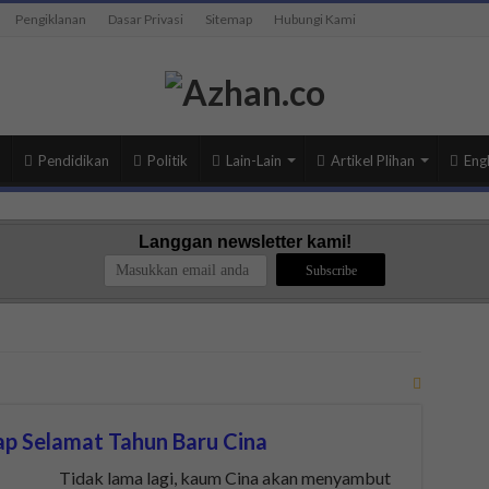
Pengiklanan
Dasar Privasi
Sitemap
Hubungi Kami
Pendidikan
Politik
Lain-Lain
Artikel Plihan
Engl
Langgan newsletter kami!
p Selamat Tahun Baru Cina
Tidak lama lagi, kaum Cina akan menyambut