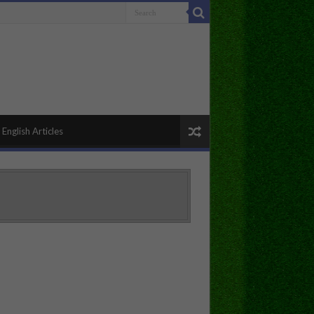
English Articles