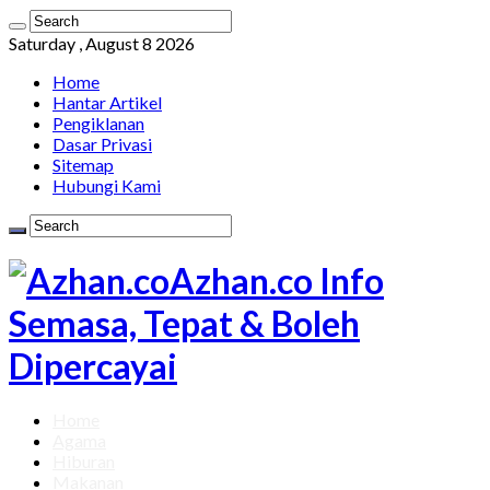
Saturday , August 8 2026
Home
Hantar Artikel
Pengiklanan
Dasar Privasi
Sitemap
Hubungi Kami
Azhan.co Info
Semasa, Tepat & Boleh
Dipercayai
Home
Agama
Hiburan
Makanan