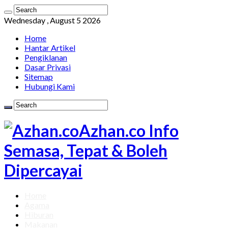
Wednesday , August 5 2026
Home
Hantar Artikel
Pengiklanan
Dasar Privasi
Sitemap
Hubungi Kami
Azhan.co Info
Semasa, Tepat & Boleh
Dipercayai
Home
Agama
Hiburan
Makanan