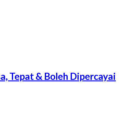
a, Tepat & Boleh Dipercayai