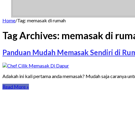
Home
/
Tag:
memasak di rumah
Tag Archives:
memasak di rum
Panduan Mudah Memasak Sendiri di Ru
Adakah ini kali pertama anda memasak? Mudah saja caranya un
Read More »