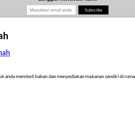
ah
mah
tuk anda membeli bahan dan menyediakan makanan sendiri di rum