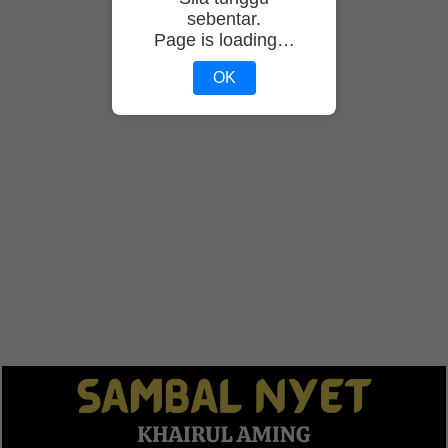
sebentar.
Page is loading…
OK