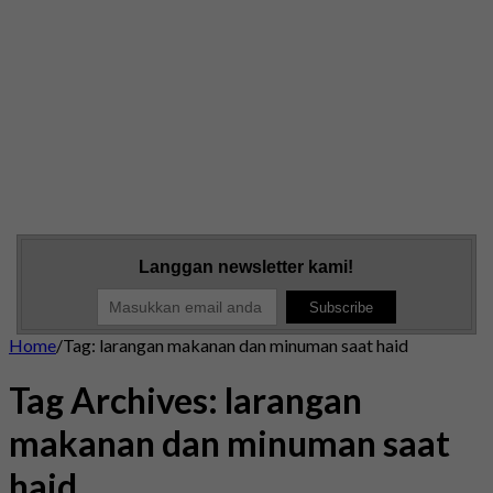
Langgan newsletter kami!
Home
/
Tag:
larangan makanan dan minuman saat haid
Tag Archives:
larangan
makanan dan minuman saat
haid