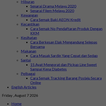
Hiburan
Senarai Drama Melayu 2020
Senarai Filem Melayu 2020
Kewangan
Cara Semak Baki AEON Kredit
Kecantikan
Cara Semak No Pendaftaran Produk Dengan
KKM
Kesihatan
Cara Berkesan Elak Mengandung Selepas
Bersama
Makanan
Cara Masak Sardin Yang Cepat dan Sedap
Santai
15 Ayat Mengorat dan Pickup Line Sweet
Sampai Kena Diabetes
Pelbagai
Cara Semak Tracking Barang Poslaju Secara
Online
English Articles
Friday , August 7 2026
Home