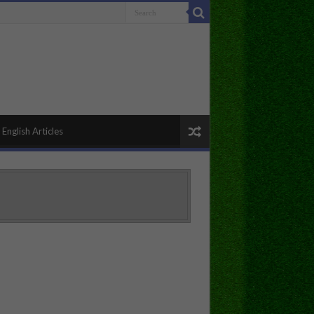
English Articles