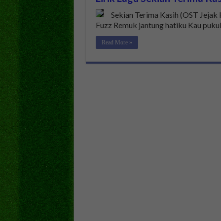
Sekian Terima Kasih (OST Jejak K
Fuzz Remuk jantung hatiku Kau pukul 
Read More »