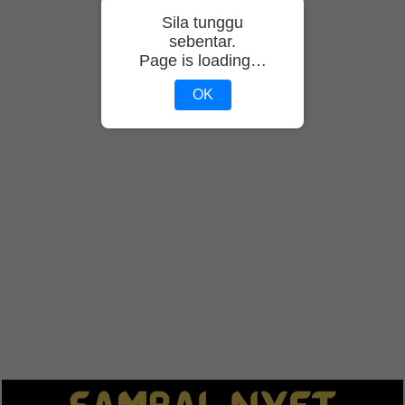
Sila tunggu
sebentar.
Page is loading…
OK