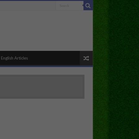
English Articles