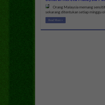
Orang Malaysia memang sensitif 
sekarang ditentukan setiap minggu ol
Read More »