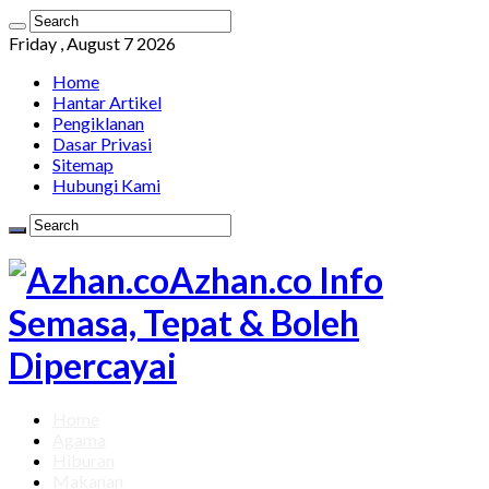
Friday , August 7 2026
Home
Hantar Artikel
Pengiklanan
Dasar Privasi
Sitemap
Hubungi Kami
Azhan.co Info
Semasa, Tepat & Boleh
Dipercayai
Home
Agama
Hiburan
Makanan