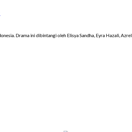
)
esia. Drama ini dibintangi oleh Elisya Sandha, Eyra Hazali, Azrel 