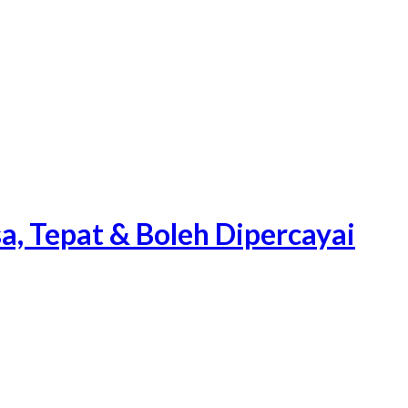
a, Tepat & Boleh Dipercayai