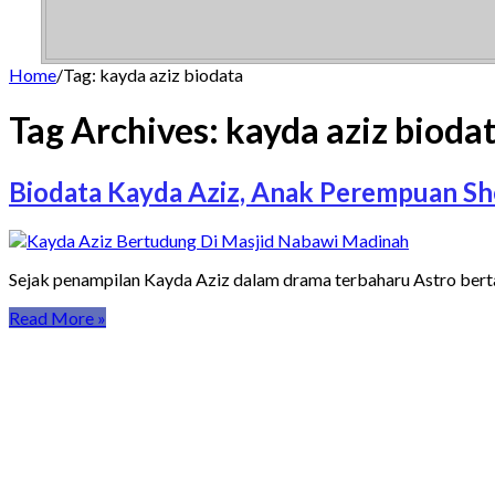
Home
/
Tag:
kayda aziz biodata
Tag Archives:
kayda aziz bioda
Biodata Kayda Aziz, Anak Perempuan She
Sejak penampilan Kayda Aziz dalam drama terbaharu Astro bert
Read More »