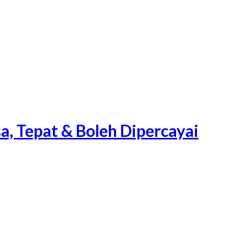
a, Tepat & Boleh Dipercayai