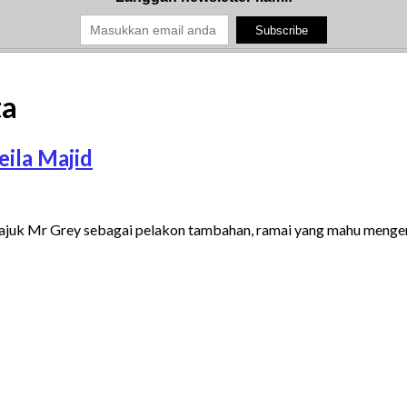
ta
ila Majid
ajuk Mr Grey sebagai pelakon tambahan, ramai yang mahu mengena