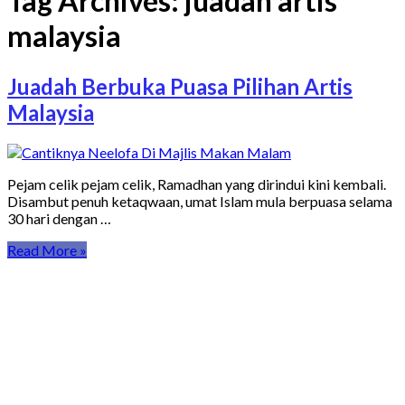
Tag Archives:
juadah artis
malaysia
Juadah Berbuka Puasa Pilihan Artis
Malaysia
Pejam celik pejam celik, Ramadhan yang dirindui kini kembali.
Disambut penuh ketaqwaan, umat Islam mula berpuasa selama
30 hari dengan …
Read More »