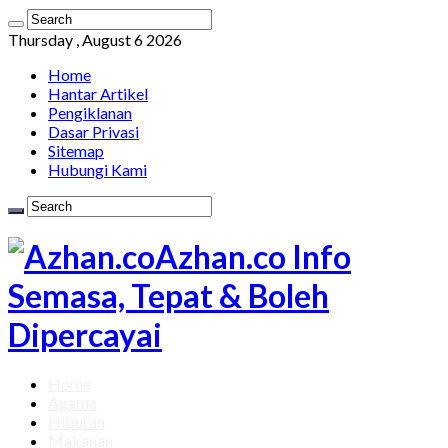
Thursday , August 6 2026
Home
Hantar Artikel
Pengiklanan
Dasar Privasi
Sitemap
Hubungi Kami
Azhan.co Info
Semasa, Tepat & Boleh
Dipercayai
Home
Agama
Hiburan
Makanan