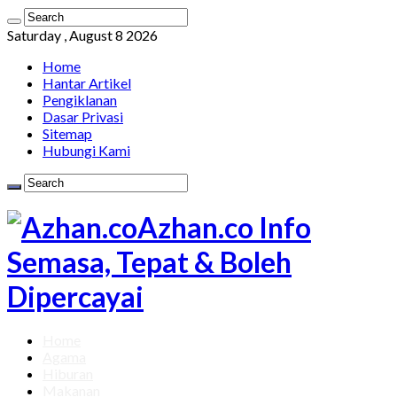
Saturday , August 8 2026
Home
Hantar Artikel
Pengiklanan
Dasar Privasi
Sitemap
Hubungi Kami
Azhan.co Info
Semasa, Tepat & Boleh
Dipercayai
Home
Agama
Hiburan
Makanan