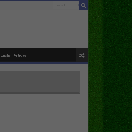
English Articles