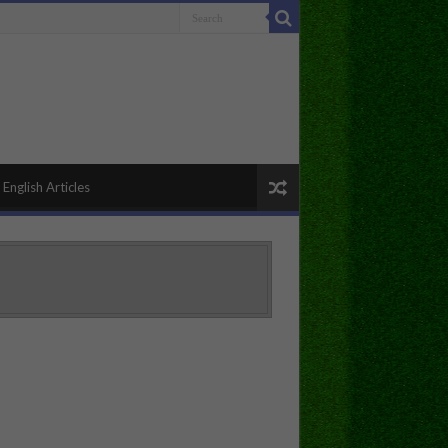
English Articles