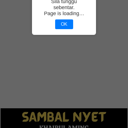
Sila tunggu
sebentar.
Page is loading…
OK