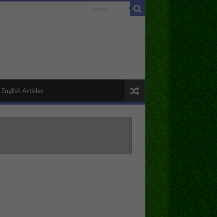
English Articles