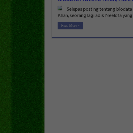
Selepas posting tentang biodata 
Khan, seorang lagi adik Neelofa yang
Read More »