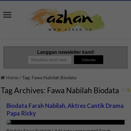
Langgan newsletter kami!
Home
/
Tag:
Fawa Nabilah Biodata
Tag Archives:
Fawa Nabilah Biodata
Biodata Farah Nabilah, Aktres Cantik Drama
Papa Ricky
Biodata Fawa Nabilah | Ada juga yang panggil Farah