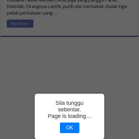
Nabilah. Orangnya cantik, putih dan berbakat. Itulah tiga
patah perkataan yang …
Read More »
Sila tunggu
sebentar.
Page is loading…
OK