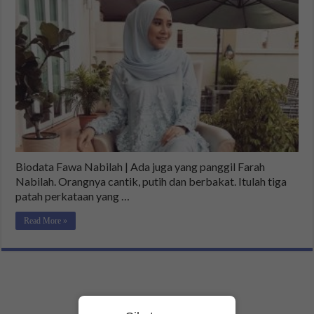
Biodata Fawa Nabilah | Ada juga yang panggil Farah
Nabilah. Orangnya cantik, putih dan berbakat. Itulah tiga
patah perkataan yang …
Read More »