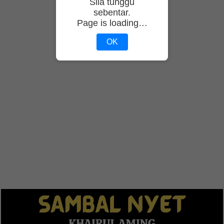
Sila tunggu
sebentar.
Page is loading…
OK