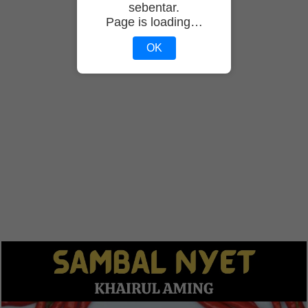
sebentar.
Page is loading…
OK