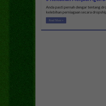
Anda pasti pernah dengar tentang dro
kelebihan perniagaan secara dropshi
Read More »