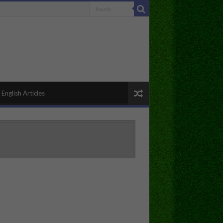
English Articles