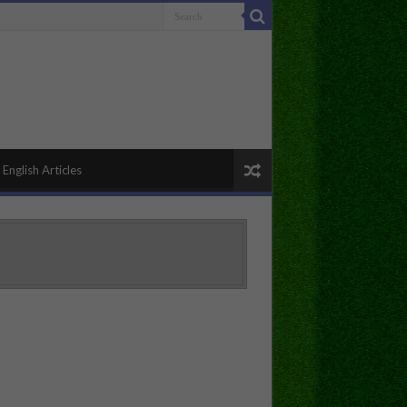
English Articles