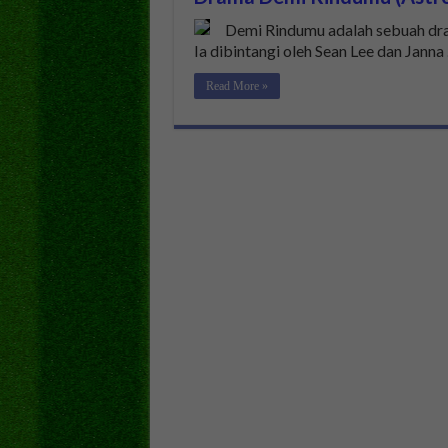
Demi Rindumu adalah sebuah dram
Ia dibintangi oleh Sean Lee dan Janna
Read More »