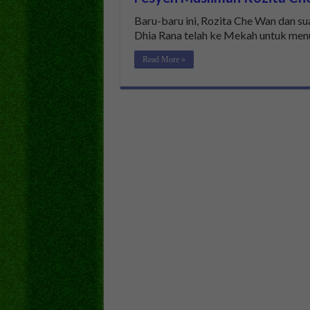
Baru-baru ini, Rozita Che Wan dan su
Dhia Rana telah ke Mekah untuk men
Read More »