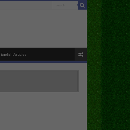
English Articles