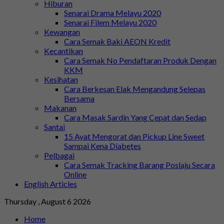
Hiburan
Senarai Drama Melayu 2020
Senarai Filem Melayu 2020
Kewangan
Cara Semak Baki AEON Kredit
Kecantikan
Cara Semak No Pendaftaran Produk Dengan
KKM
Kesihatan
Cara Berkesan Elak Mengandung Selepas
Bersama
Makanan
Cara Masak Sardin Yang Cepat dan Sedap
Santai
15 Ayat Mengorat dan Pickup Line Sweet
Sampai Kena Diabetes
Pelbagai
Cara Semak Tracking Barang Poslaju Secara
Online
English Articles
Thursday , August 6 2026
Home