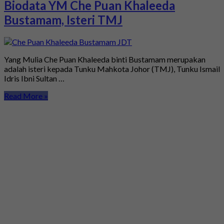
Biodata YM Che Puan Khaleeda
Bustamam, Isteri TMJ
Yang Mulia Che Puan Khaleeda binti Bustamam merupakan
adalah isteri kepada Tunku Mahkota Johor (TMJ), Tunku Ismail
Idris Ibni Sultan …
Read More »