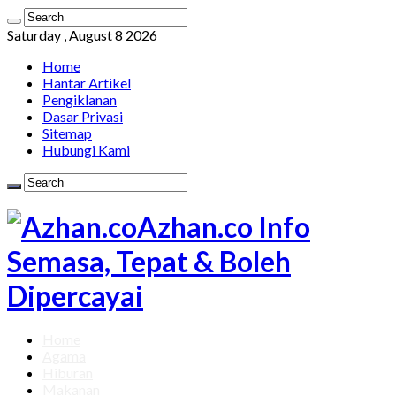
Saturday , August 8 2026
Home
Hantar Artikel
Pengiklanan
Dasar Privasi
Sitemap
Hubungi Kami
Azhan.co Info
Semasa, Tepat & Boleh
Dipercayai
Home
Agama
Hiburan
Makanan