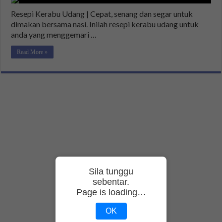
Resepi Kerabu Udang | Cepat, senang dan segar untuk
dimakan bersama nasi. Inilah resepi kerabu udang untuk
anda yang menggemari …
Read More »
Sila tunggu
sebentar.
Page is loading…
OK