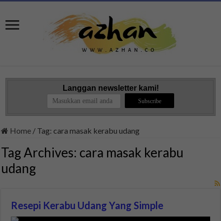
Langgan newsletter kami!
Home
/
Tag:
cara masak kerabu udang
Tag Archives:
cara masak kerabu
udang
Resepi Kerabu Udang Yang Simple