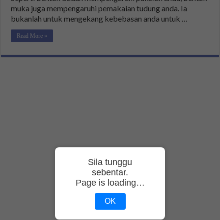
muka juga mempengaruhi pemakaian tudung anda. Ia
bukanlah untuk mengekang kebebasan anda untuk …
Read More »
Sila tunggu
sebentar.
Page is loading…
OK