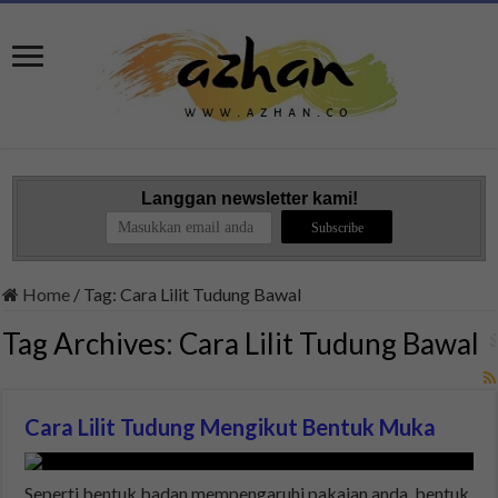
Langgan newsletter kami!
Home
/
Tag:
Cara Lilit Tudung Bawal
Tag Archives:
Cara Lilit Tudung Bawal
Cara Lilit Tudung Mengikut Bentuk Muka
Seperti bentuk badan mempengaruhi pakaian anda, bentuk