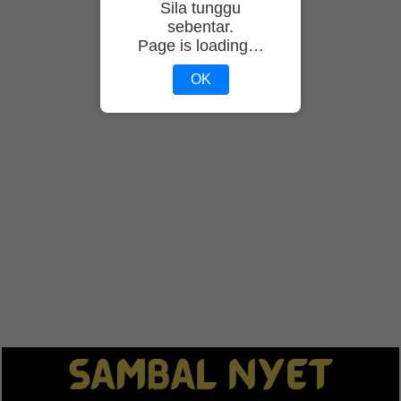
Sila tunggu
sebentar.
Page is loading…
OK