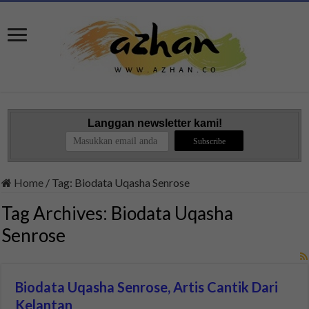
Langgan newsletter kami!
Home
/
Tag:
Biodata Uqasha Senrose
Tag Archives:
Biodata Uqasha
Senrose
Biodata Uqasha Senrose, Artis Cantik Dari
Kelantan