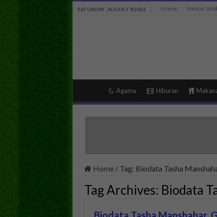
Home
Hantar Arti
SATURDAY , AUGUST 8 2026
Agama
Hiburan
Makan
Home
/
Tag:
Biodata Tasha Manshah
Tag Archives:
Biodata T
Biodata Tasha Manshahar, G