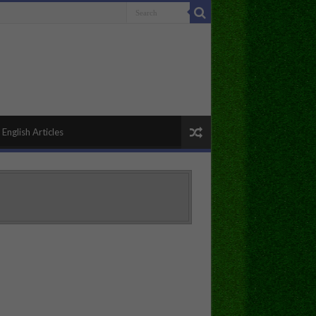
English Articles