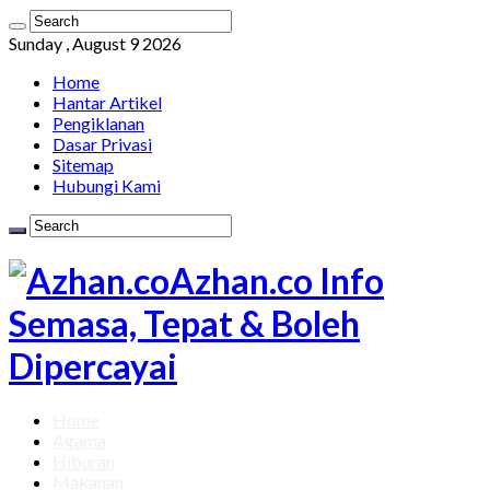
Sunday , August 9 2026
Home
Hantar Artikel
Pengiklanan
Dasar Privasi
Sitemap
Hubungi Kami
Azhan.co Info
Semasa, Tepat & Boleh
Dipercayai
Home
Agama
Hiburan
Makanan