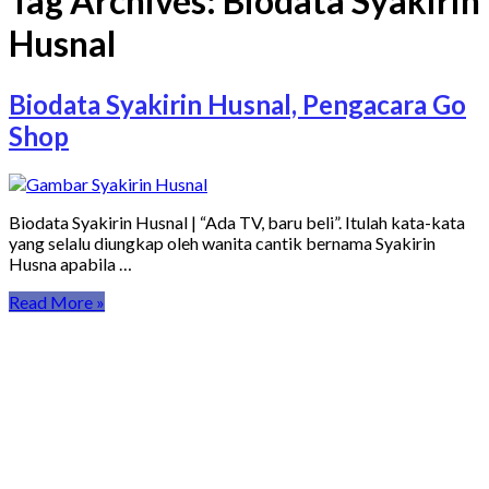
Tag Archives:
Biodata Syakirin
Husnal
Biodata Syakirin Husnal, Pengacara Go
Shop
Biodata Syakirin Husnal | “Ada TV, baru beli”. Itulah kata-kata
yang selalu diungkap oleh wanita cantik bernama Syakirin
Husna apabila …
Read More »