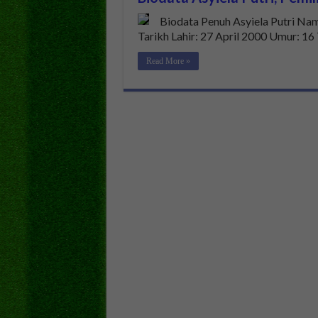
Biodata Penuh Asyiela Putri Nama
Tarikh Lahir: 27 April 2000 Umur: 16
Read More »