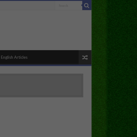
English Articles