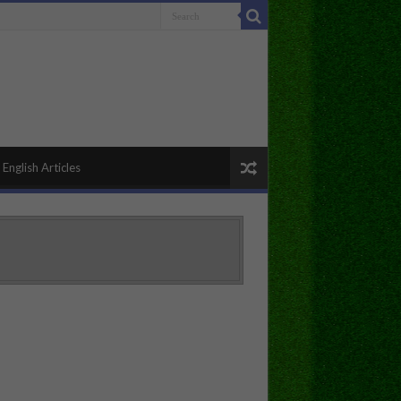
English Articles