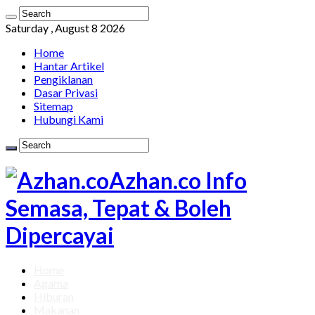
Saturday , August 8 2026
Home
Hantar Artikel
Pengiklanan
Dasar Privasi
Sitemap
Hubungi Kami
Azhan.co Info
Semasa, Tepat & Boleh
Dipercayai
Home
Agama
Hiburan
Makanan