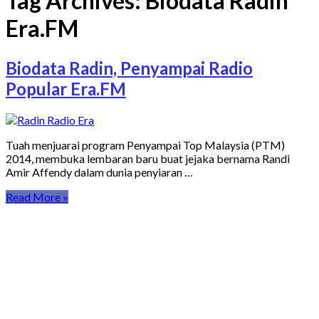
Tag Archives:
Biodata Radin
Era.FM
Biodata Radin, Penyampai Radio
Popular Era.FM
Tuah menjuarai program Penyampai Top Malaysia (PTM)
2014, membuka lembaran baru buat jejaka bernama Randi
Amir Affendy dalam dunia penyiaran …
Read More »