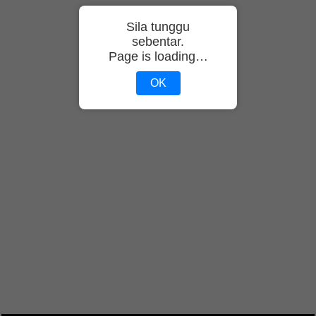
Sila tunggu
sebentar.
Page is loading…
OK