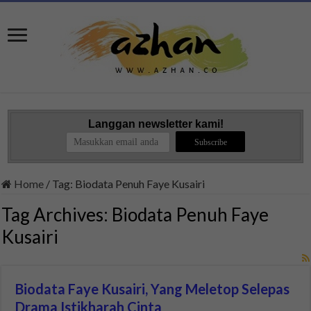
Langgan newsletter kami!
Home
/
Tag:
Biodata Penuh Faye Kusairi
Tag Archives:
Biodata Penuh Faye
Kusairi
Biodata Faye Kusairi, Yang Meletop Selepas
Drama Istikharah Cinta