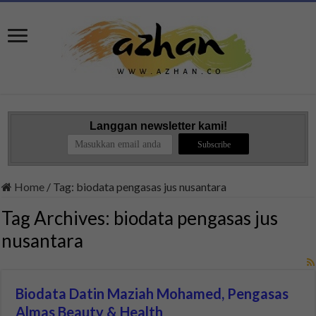
Langgan newsletter kami!
Home
/
Tag:
biodata pengasas jus nusantara
Tag Archives:
biodata pengasas jus
nusantara
Biodata Datin Maziah Mohamed, Pengasas
Almas Beauty & Health