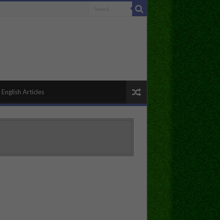
English Articles