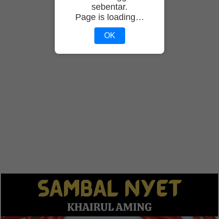
sebentar.
Page is loading…
OK