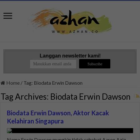
Langgan newsletter kami!
Home
/
Tag:
Biodata Erwin Dawson
Tag Archives:
Biodata Erwin Dawson
Biodata Erwin Dawson, Aktor Kacak
Kelahiran Singapura
Nama Erwin Dawson mungkin tidak sehebat Aaron Aziz,