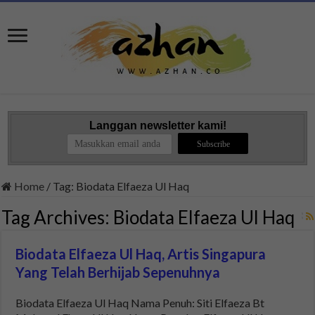
Langgan newsletter kami!
Home
/
Tag:
Biodata Elfaeza Ul Haq
Tag Archives:
Biodata Elfaeza Ul Haq
Biodata Elfaeza Ul Haq, Artis Singapura
Yang Telah Berhijab Sepenuhnya
Biodata Elfaeza Ul Haq Nama Penuh: Siti Elfaeza Bt