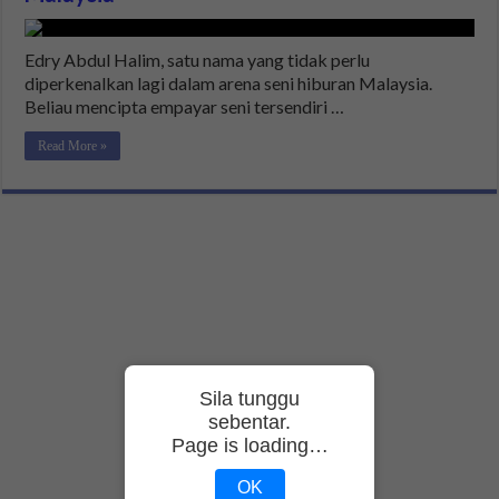
Edry Abdul Halim, satu nama yang tidak perlu
diperkenalkan lagi dalam arena seni hiburan Malaysia.
Beliau mencipta empayar seni tersendiri …
Read More »
Sila tunggu
sebentar.
Page is loading…
OK