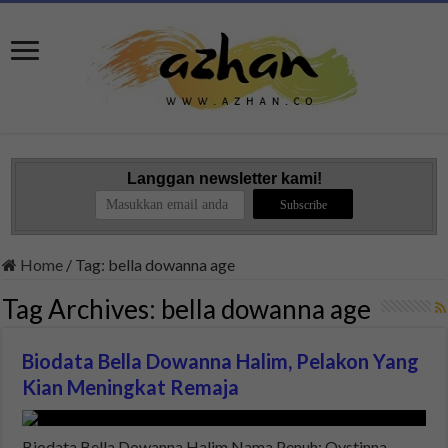
Langgan newsletter kami!
Home
/
Tag:
bella dowanna age
Tag Archives:
bella dowanna age
Biodata Bella Dowanna Halim, Pelakon Yang
Kian Meningkat Remaja
Biodata Bella Dowanna Halim Nama Penuh: Qystinna