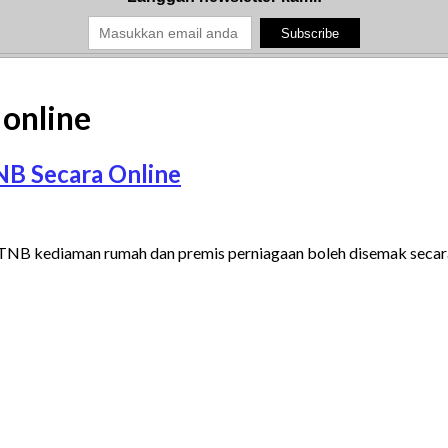
 online
NB Secara Online
ik TNB kediaman rumah dan premis perniagaan boleh disemak seca