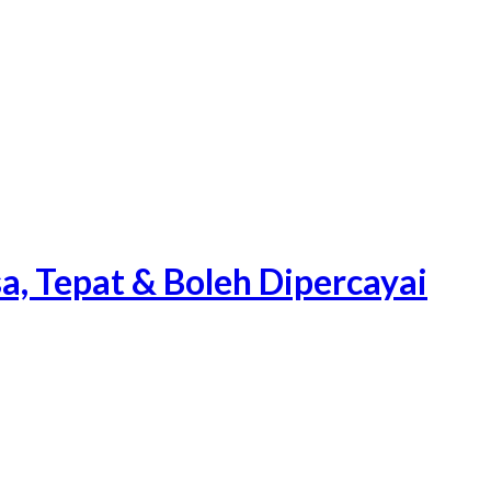
a, Tepat & Boleh Dipercayai