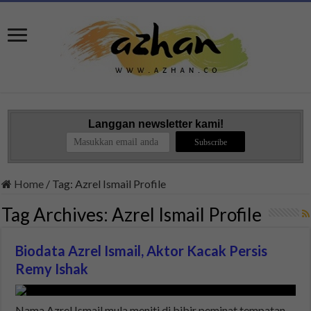
Langgan newsletter kami!
Home
/
Tag:
Azrel Ismail Profile
Tag Archives:
Azrel Ismail Profile
Biodata Azrel Ismail, Aktor Kacak Persis
Remy Ishak
Nama Azrel Ismail mula meniti di bibir peminat tempatan