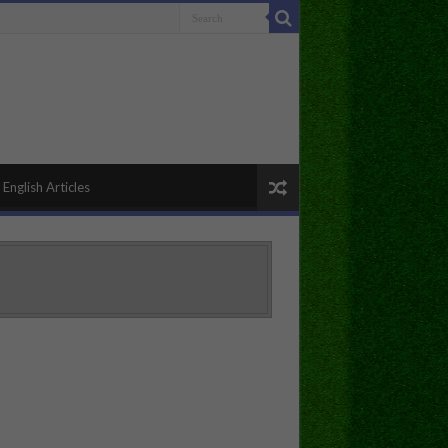
English Articles