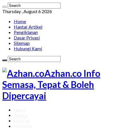
Thursday , August 6 2026
Home
Hantar Artikel
Pengiklanan
Dasar Privasi
Sitemap
Hubungi Kami
Azhan.co Info
Semasa, Tepat & Boleh
Dipercayai
Home
Agama
Hiburan
Makanan