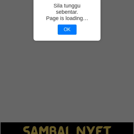
Sila tunggu
sebentar.
Page is loading…
OK